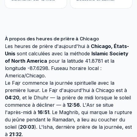
À propos des heures de prière à Chicago
Les heures de prière d'aujourd'hui à
Chicago, États-
Unis
sont calculées avec la méthode
Islamic Society
of North America
pour la latitude 41.8781 et la
longitude -87.6298. Fuseau horaire local :
America/Chicago.
Le Fajr commence la journée spirituelle avec la
première lueur. Le Fajr d'aujourd'hui à Chicago est à
04:20
, et le Dhuhr — la prière de midi lorsque le soleil
commence à décliner — à
12:56
. L'Asr se situe
l'après-midi à
16:51
. Le Maghrib, qui marque la rupture
du jeûne pendant le Ramadan, a lieu au coucher du
soleil (
20:03
). L'Isha, dernière prière de la journée, est
à
21:32
.