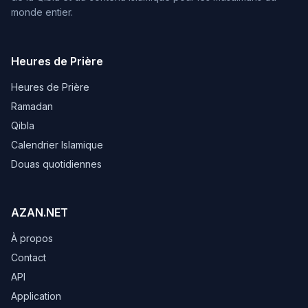
monde entier.
Heures de Prière
Heures de Prière
Ramadan
Qibla
Calendrier Islamique
Douas quotidiennes
AZAN.NET
À propos
Contact
API
Application