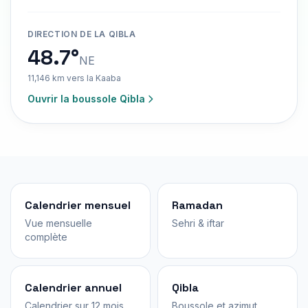
DIRECTION DE LA QIBLA
48.7°
NE
11,146 km vers la Kaaba
Ouvrir la boussole Qibla
Calendrier mensuel
Ramadan
Vue mensuelle
Sehri & iftar
complète
Calendrier annuel
Qibla
Calendrier sur 12 mois
Boussole et azimut