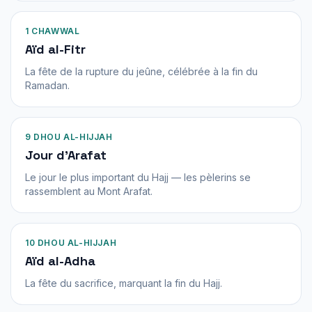
1 CHAWWAL
Aïd al-Fitr
La fête de la rupture du jeûne, célébrée à la fin du
Ramadan.
9 DHOU AL-HIJJAH
Jour d'Arafat
Le jour le plus important du Hajj — les pèlerins se
rassemblent au Mont Arafat.
10 DHOU AL-HIJJAH
Aïd al-Adha
La fête du sacrifice, marquant la fin du Hajj.