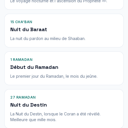
Le voyage nocturne et l'ascension du Prophète ﷺ.
15 CHA'BAN
Nuit du Baraat
La nuit du pardon au milieu de Shaaban.
1 RAMADAN
Début du Ramadan
Le premier jour du Ramadan, le mois du jeûne.
27 RAMADAN
Nuit du Destin
La Nuit du Destin, lorsque le Coran a été révélé.
Meilleure que mille mois.