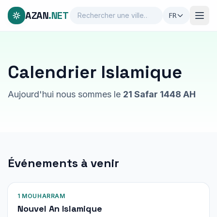
AZAN
.NET
FR
Calendrier Islamique
Aujourd'hui nous sommes le
21 Safar 1448 AH
Événements à venir
1 MOUHARRAM
Nouvel An Islamique