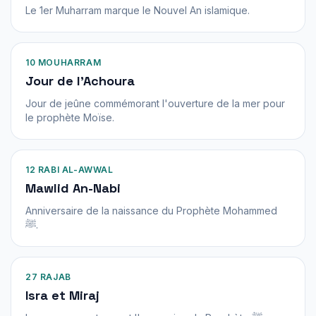
Le 1er Muharram marque le Nouvel An islamique.
10 MOUHARRAM
Jour de l'Achoura
Jour de jeûne commémorant l'ouverture de la mer pour
le prophète Moïse.
12 RABI AL-AWWAL
Mawlid An-Nabi
Anniversaire de la naissance du Prophète Mohammed
ﷺ.
27 RAJAB
Isra et Miraj