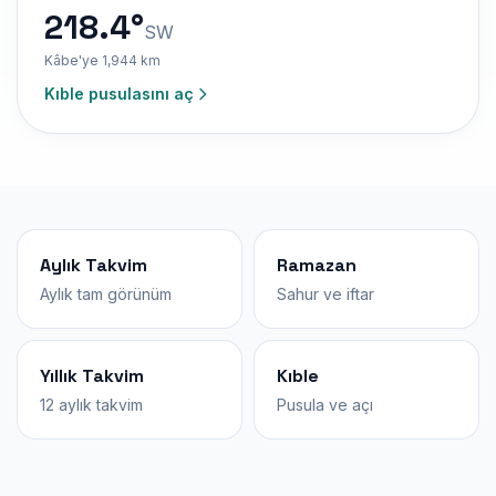
218.4°
SW
Kâbe'ye 1,944 km
Kıble pusulasını aç
Aylık Takvim
Ramazan
Aylık tam görünüm
Sahur ve iftar
Yıllık Takvim
Kıble
12 aylık takvim
Pusula ve açı