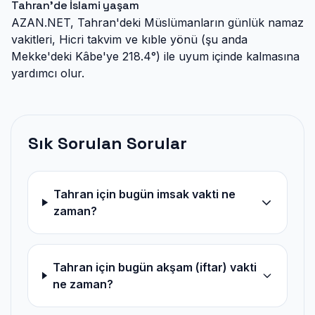
Tahran'de İslami yaşam
AZAN.NET, Tahran'deki Müslümanların günlük namaz
vakitleri, Hicri takvim ve kıble yönü (şu anda
Mekke'deki Kâbe'ye 218.4°) ile uyum içinde kalmasına
yardımcı olur.
Sık Sorulan Sorular
Tahran için bugün imsak vakti ne
zaman?
Tahran için bugün akşam (iftar) vakti
ne zaman?