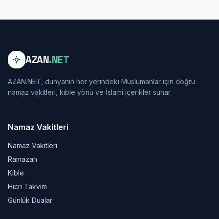
AZAN
.NET
AZAN.NET, dünyanın her yerindeki Müslümanlar için doğru
namaz vakitleri, kıble yönü ve İslami içerikler sunar.
Namaz Vakitleri
Namaz Vakitleri
Ramazan
Kıble
Hicri Takvim
Günlük Dualar