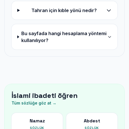
Tahran için kıble yönü nedir?
Bu sayfada hangi hesaplama yöntemi
kullanılıyor?
İslami ibadeti öğren
Tüm sözlüğe göz at →
Namaz
Abdest
SÖZLÜK
SÖZLÜK