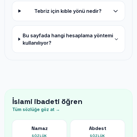
Tebriz için kıble yönü nedir?
Bu sayfada hangi hesaplama yöntemi
kullanılıyor?
İslami ibadeti öğren
Tüm sözlüğe göz at →
Namaz
Abdest
SÖZLÜK
SÖZLÜK