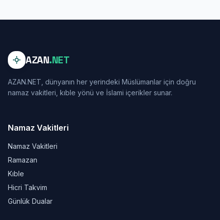
AZAN
.NET
AZAN.NET, dünyanın her yerindeki Müslümanlar için doğru
namaz vakitleri, kıble yönü ve İslami içerikler sunar.
Namaz Vakitleri
Namaz Vakitleri
Ramazan
Kıble
Hicri Takvim
Günlük Dualar