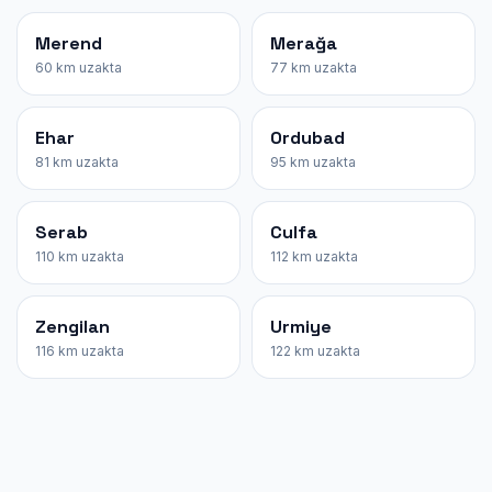
Merend
Merağa
60 km uzakta
77 km uzakta
Ehar
Ordubad
81 km uzakta
95 km uzakta
Serab
Culfa
110 km uzakta
112 km uzakta
Zengilan
Urmiye
116 km uzakta
122 km uzakta