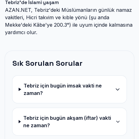
Tebriz'de İslami yaşam
AZAN.NET, Tebriz'deki Müslümanların günlük namaz
vakitleri, Hicri takvim ve kıble yönü (şu anda
Mekke'deki Kâbe'ye 200.3°) ile uyum içinde kalmasına
yardımcı olur.
Sık Sorulan Sorular
Tebriz için bugün imsak vakti ne
zaman?
Tebriz için bugün akşam (iftar) vakti
ne zaman?