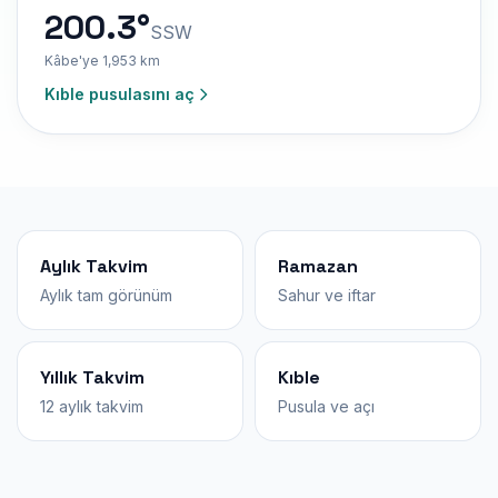
200.3°
SSW
Kâbe'ye 1,953 km
Kıble pusulasını aç
Aylık Takvim
Ramazan
Aylık tam görünüm
Sahur ve iftar
Yıllık Takvim
Kıble
12 aylık takvim
Pusula ve açı